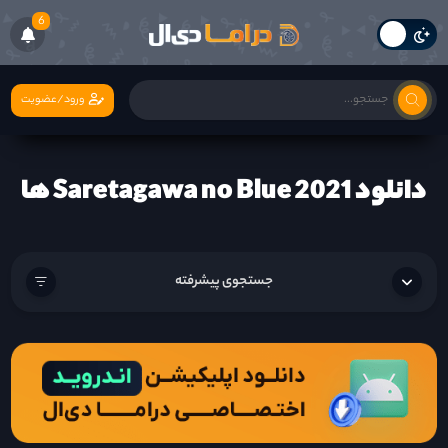
6
ورود/عضویت
دانلود Saretagawa no Blue 2021 ها
جستجوی پیشرفته