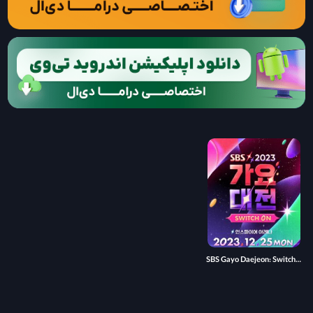
SBS Gayo Daejeon: Switch On