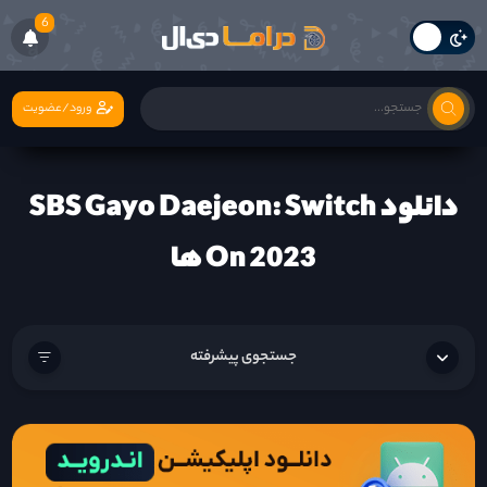
6
ورود/عضویت
دانلود SBS Gayo Daejeon: Switch
On 2023 ها
جستجوی پیشرفته