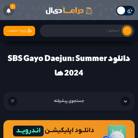
6
ورود/عضویت
دانلود SBS Gayo Daejun: Summer
2024 ها
جستجوی پیشرفته