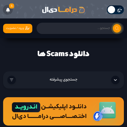
6
ورود/عضویت
دانلود Scams ها
جستجوی پیشرفته