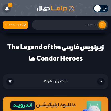
6
ورود/عضویت
زیرنویس فارسی The Legend of the
Condor Heroes ها
جستجوی پیشرفته