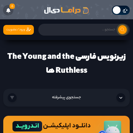
6
ورود/عضویت
زیرنویس فارسی The Young and the
Ruthless ها
جستجوی پیشرفته