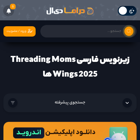
6
ورود/عضویت
زیرنویس فارسی Threading Moms
Wings 2025 ها
جستجوی پیشرفته