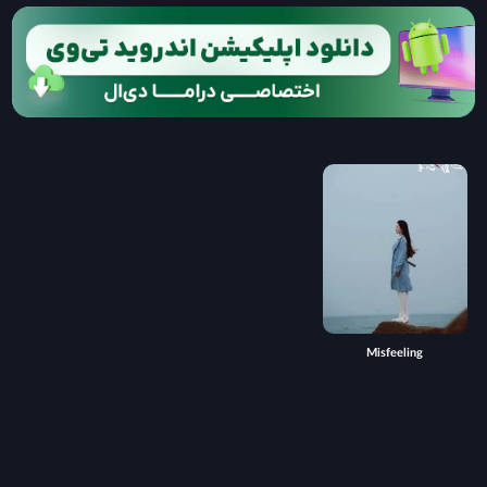
Misfeeling