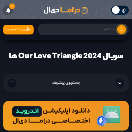
6
ورود/عضویت
سریال Our Love Triangle 2024 ها
جستجوی پیشرفته