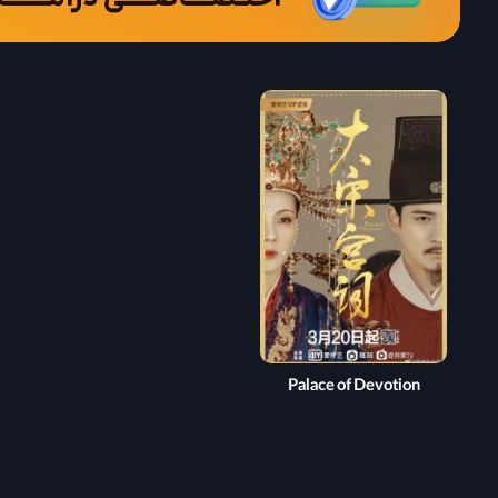
Palace of Devotion