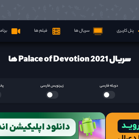
پنل کاربری
سریال ها
فیلم ها
برنام
سریال Palace of Devotion 2021 ها
دوبله فارسی
زیرنویس فارسی
پخش