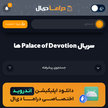
6
ورود/عضویت
سریال Palace of Devotion ها
جستجوی پیشرفته