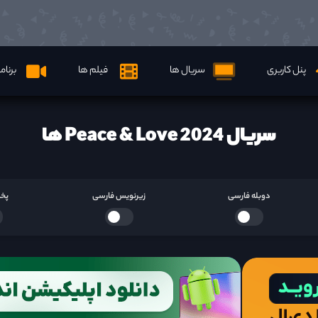
پنل کاربری
سریال ها
فیلم ها
برنام
سریال Peace & Love 2024 ها
دوبله فارسی
زیرنویس فارسی
پخش