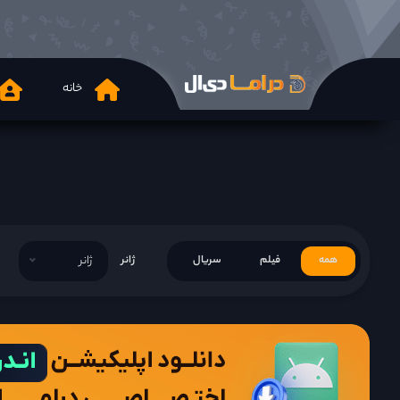
خانه
همه
فیلم
سریال
ژانر
ژانر