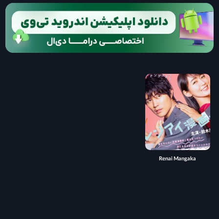
Renai Mangaka