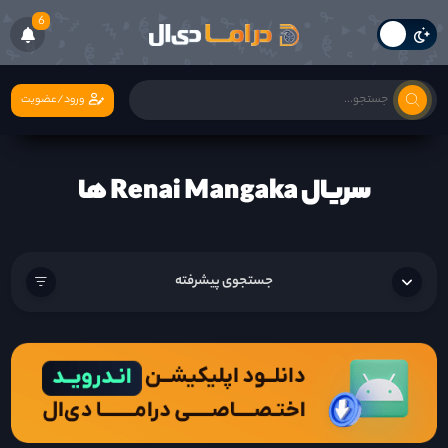
6
ورود/عضویت
سریال Renai Mangaka ها
جستجوی پیشرفته