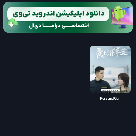
Rose and Gun