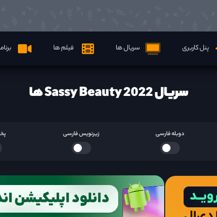
پنل کاربری
سریال ها
فیلم ها
برنام
سریال Sassy Beauty 2022 ها
دوبله فارسی
زیرنویس فارسی
پخش