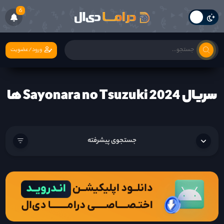
6
ورود/عضویت
سریال Sayonara no Tsuzuki 2024 ها
جستجوی پیشرفته