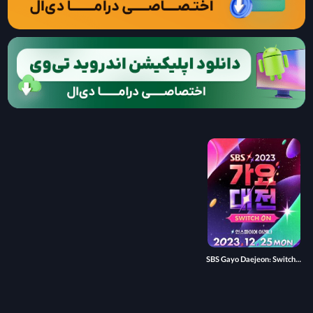
SBS Gayo Daejeon: Switch On