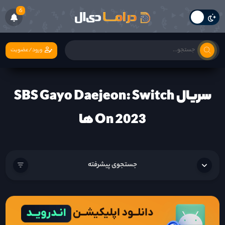
6
ورود/عضویت
سریال SBS Gayo Daejeon: Switch
On 2023 ها
جستجوی پیشرفته