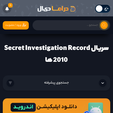
6
ورود/عضویت
سریال Secret Investigation Record
2010 ها
جستجوی پیشرفته