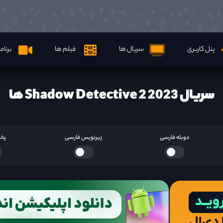
پنل کاربری
سریال ها
فیلم ها
برنام
سریال Shadow Detective 2 2023 ها
دوبله فارسی
زیرنویس فارسی
پخش