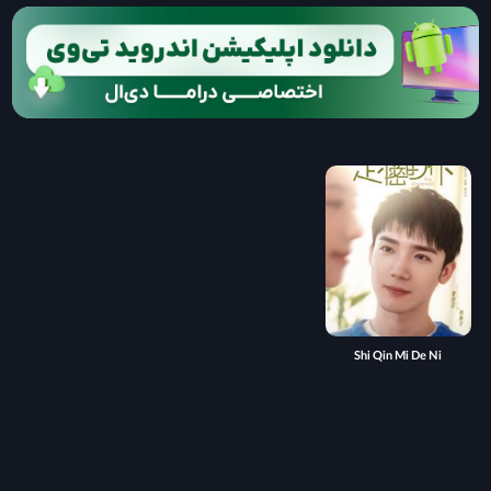
Shi Qin Mi De Ni