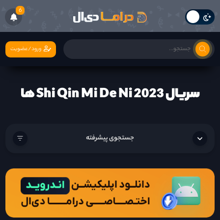
6
ورود/عضویت
سریال Shi Qin Mi De Ni 2023 ها
جستجوی پیشرفته