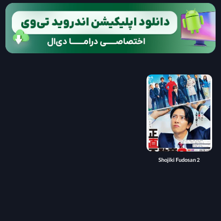
Shojiki Fudosan 2