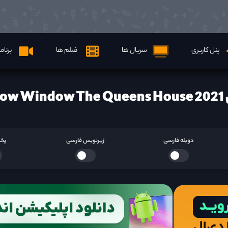
پنل کاربری
سریال ها
فیلم ها
برنام
S ها
دوبله فارسی
زیرنویس فارسی
پخش