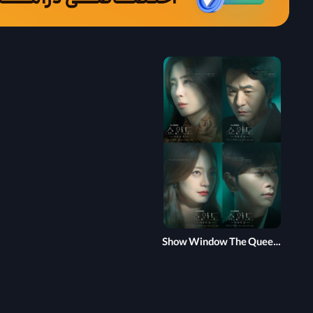
Show Window The Queens House