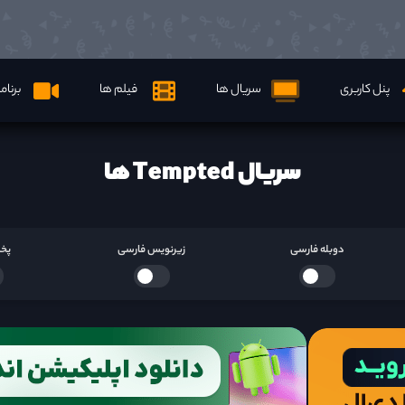
پنل کاربری
سریال ها
فیلم ها
برنام
سریال Tempted ها
دوبله فارسی
زیرنویس فارسی
پخش