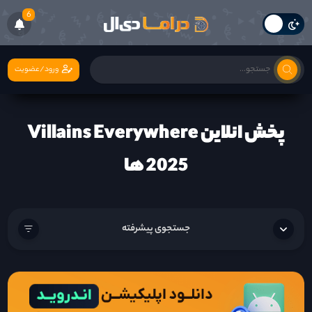
6
ورود/عضویت
پخش انلاین Villains Everywhere
2025 ها
جستجوی پیشرفته