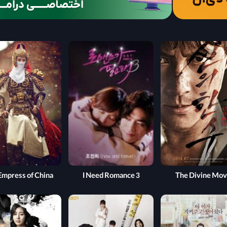
Empress of China
I Need Romance 3
The Divine Mo