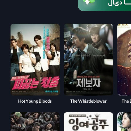
Hot Young Bloods
The Whistleblower
The 