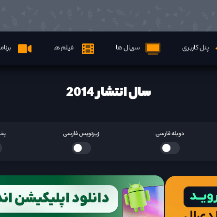
پنل کاربری
سریال ها
فیلم ها
برنام
سال انتشار 2014
دوبله فارسی
زیرنویس فارسی
پخش