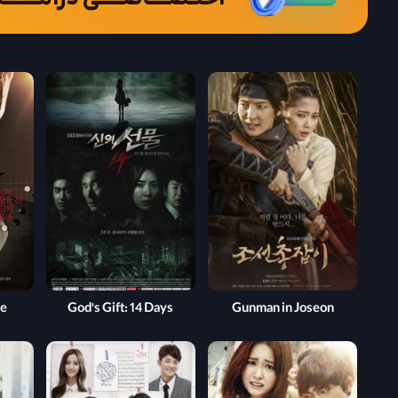
ve
God's Gift: 14 Days
Gunman in Joseon