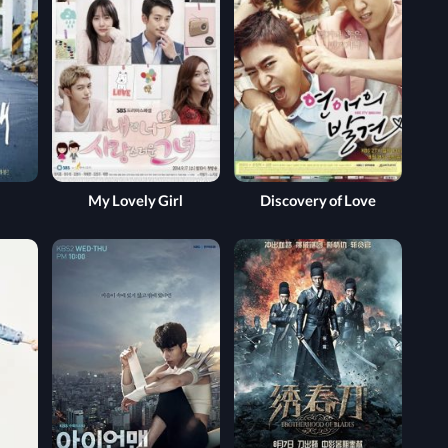
My Lovely Girl
Discovery of Love