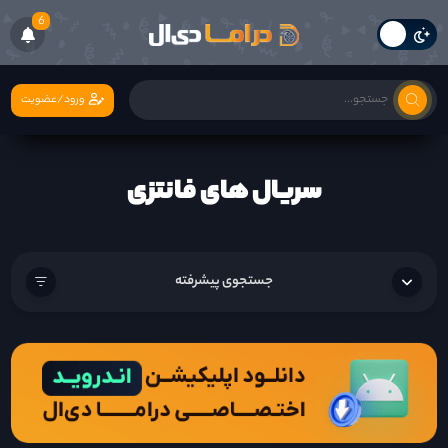
6
ورود/عضویت
سریال های فانتزی
جستجوی پیشرفته