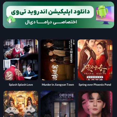
Splash Splash Love
Murder in Jiangyun Town
Spring over Phoenix Pond