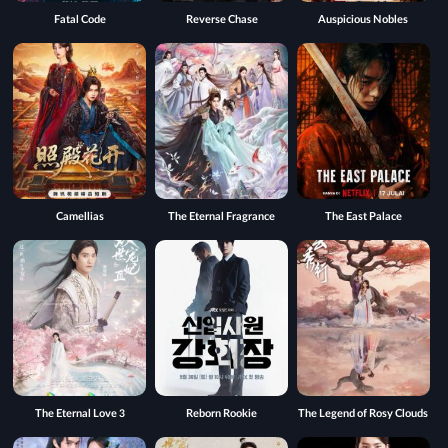
Fatal Code
Reverse Chase
Auspicious Nobles
Camellias
The Eternal Fragrance
The East Palace
The Eternal Love 3
Reborn Rookie
The Legend of Rosy Clouds