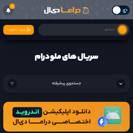
6
ورود/عضویت
سریال های ملودرام
جستجوی پیشرفته