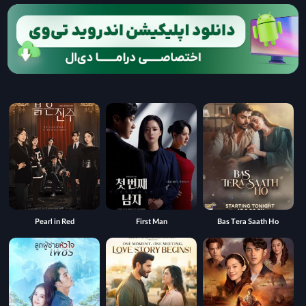
Pearl in Red
First Man
Bas Tera Saath Ho