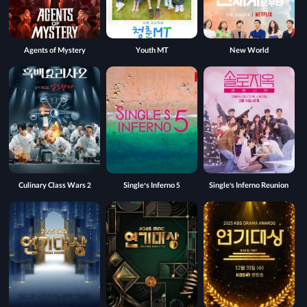
Agents of Mystery
Youth MT
New World
Culinary Class Wars 2
Single’s Inferno 5
Single's Inferno Reunion