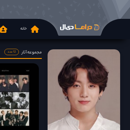
خانه
مجموعه آثار
12 عدد