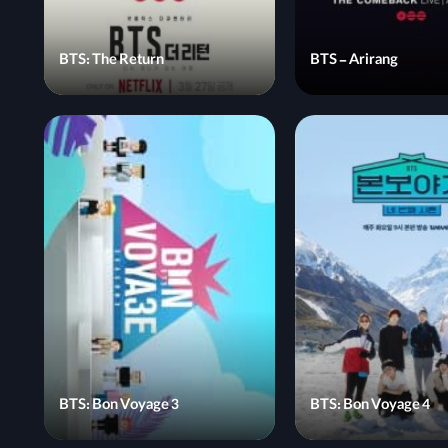
BTS: The Return
BTS - Arirang
BTS: Bon Voyage 3
BTS: Bon Voyage 4