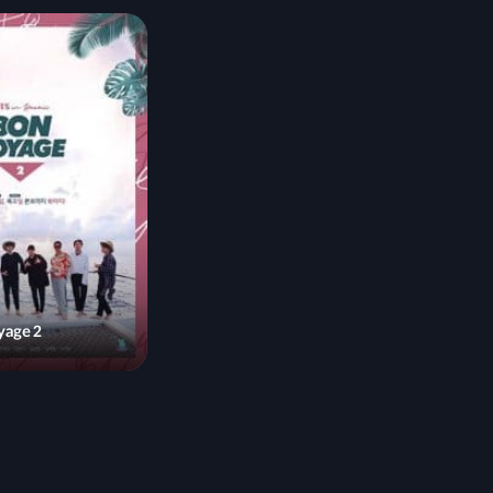
yage 2