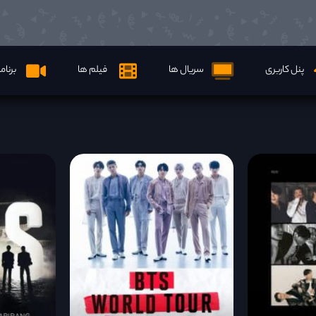
پنل کاربری
سریال ها
فیلم ها
برنام