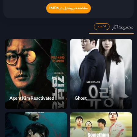
مشاهده پروفایل در IMDb
مجموعه آثار
14 عدد
Agent Kim Reactivated
Ghost