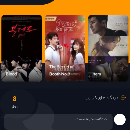
The Secret of
Blood
Booth No.9
Item
8
دیدگاه های کاربران
نظر