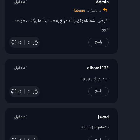
Admin
1 ماه قبل
در پاسخ به
fateme
اگر خرید شما ناموفق باشد مبلغ به حساب شما برگشت خواهد
خورد
پاسخ
0
0
elham1235
1 ماه قبل
عجب چیزیههههه
پاسخ
0
0
javad
1 ماه قبل
پشمام چیز خفنیه