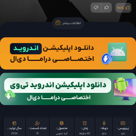
96%
اطلاعات بیشتر
اطلاعات بیشتر
زیرنویس :
دوبله :
زمان :
محصول :
تعداد قسمت :
سال تولید :
دارد
ندارد
60 دقیقه
کره جنوبی
10
2026