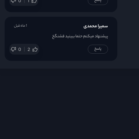
پاسخ
0
1
سمیرا محمدی
1 ماه قبل
پیشنهاد میکنم حتما ببینید قشنگخ
پاسخ
0
2