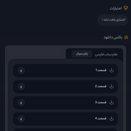
امتیازات
امتیازی یافت نشد !
باکس دانلود
هاردساب فارسی
پایان سریال
قسمت 1
قسمت 2
قسمت 3
قسمت 4