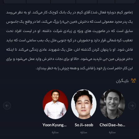
(مامور کیم دوباره فعال شد).آقای کیم در یک بانک کوچک کار می‌کند. او به نظر می‌رسد
یک پدر مجرد معمولی است که دخترش «مین‌ جی» را بزرگ می‌کند، اما در واقع یک جاسوس
سابق است که در ماموریت‌ های ویژه‌ ی زیادی شرکت داشته. او در لیست افراد تحت
تعقیب کره شمالی قرار دارد و حضورش در کره جنوبی مثل یک بمب ساعتی است که نباید
فاش شود. او با پنهان کردن گذشته‌ اش، مثل یک شهروند عادی زندگی می‌کند تا اینکه
دختر عزیزش مین‌ جی ناپدید می‌شود. حالا او برای نجات دختر ش وارد عمل می‌شود و برای
این کار، حاضر است راز خود را فاش کند و همه چیزش را به خطر بیندازد.
بازیگران
Yoon Kyung-ho
So Ji-seob
Choi Dae-hoon
ستاره
ستاره
ستاره