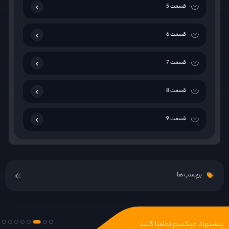
قسمت 5
قسمت 6
قسمت 7
قسمت 8
قسمت 9
قسمت 10
برچسب ها
پیشنهاد میکنیم تماشا کنید