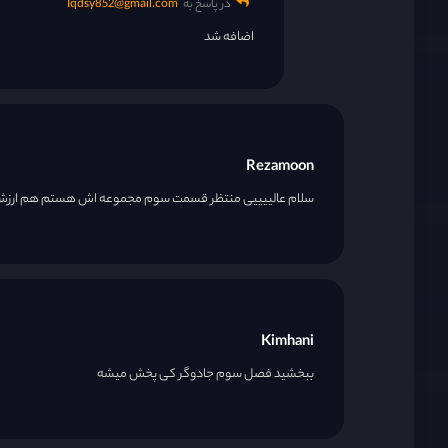
در پاسخ به
Iqdsy852@gmail.com
اضافه شد
Rezamoon
سلام عالییییی منتظر قسمت سوم مجموعه اش هستم هم ارزش د
Kimhani
ببخشید فصل سوم جادوگر کی پخش میشه