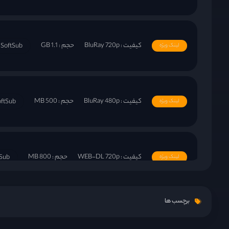
کیفیت : BluRay 720p
حجم : 1.1 GB
SoftSub
لینک ویژه
کیفیت : BluRay 480p
حجم : 500 MB
oftSub
لینک ویژه
کیفیت : WEB-DL 720p
حجم : 800 MB
Sub
لینک ویژه
برچسب ها