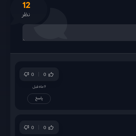
12
نظر
0
0
9 ماه قبل
پاسخ
0
0