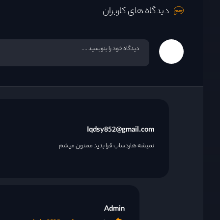
دیدگاه های کاربران
Iqdsy852@gmail.com
نمیشه هاردساب قرا بدید ممنون میشم
Admin