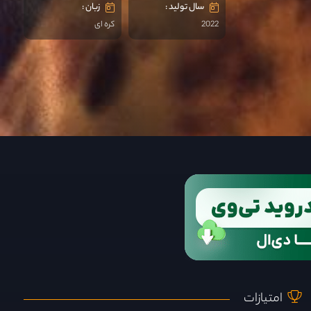
سال تولید :
زبان :
2022
کره ای
امتیازات