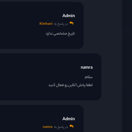
Admin
در پاسخ به
Kimhani
تاریخ مشخصی ندارد
namra
سلام
لطفا پخش آنلاین رو فعال کنید
Admin
در پاسخ به
namra