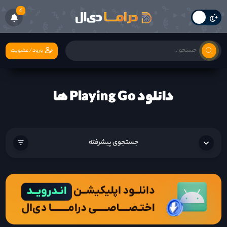
6
ورود/عضویت
دانلود Playing Go ها
جستجوی پیشرفته