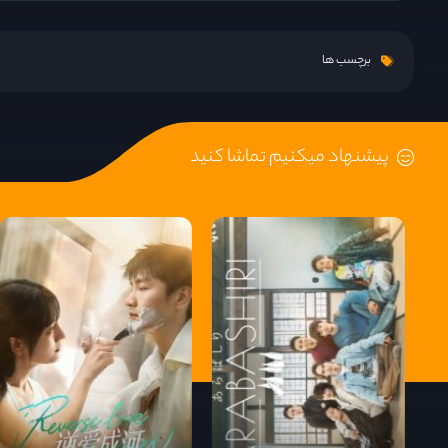
قسمت 9
برچسب ها
قسمت 10
پیشنهاد میکنیم تماشا کنید
قسمت 11
قسمت 12
قسمت 13
قسمت 14