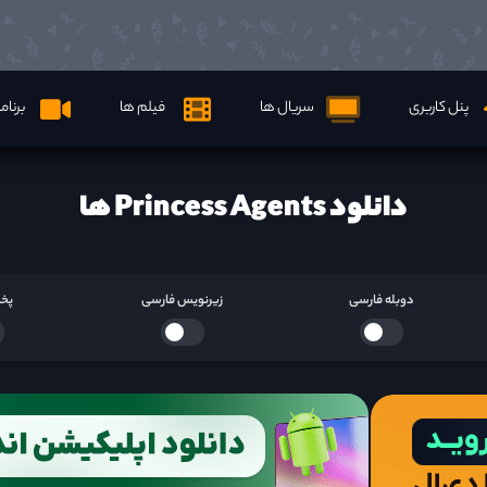
پنل کاربری
سریال ها
فیلم ها
برنام
دانلود Princess Agents ها
دوبله فارسی
زیرنویس فارسی
پخش