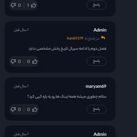
پاسخ
0
1
Admin
1 سال قبل
در پاسخ به
haniii1379
فصل دوم یا ادامه سریال تاریخ پخش مشخصی ندارد
پاسخ
0
0
maryam69
1 سال قبل
سلام چطوری میشه همه لینک ها رو یه باره کپی کرد؟
پاسخ
0
0
Admin
1 سال قبل