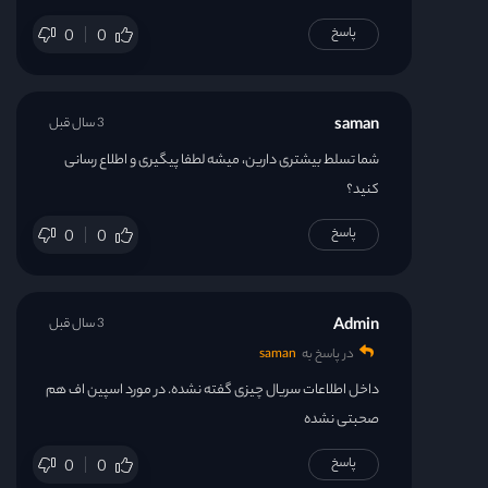
پاسخ
0
0
saman
3 سال قبل
شما تسلط بیشتری دارین، میشه لطفا پیگیری و اطلاع رسانی
کنید؟
پاسخ
0
0
Admin
3 سال قبل
در پاسخ به
saman
داخل اطلاعات سریال چیزی گفته نشده. در مورد اسپین اف هم
صحبتی نشده
پاسخ
0
0