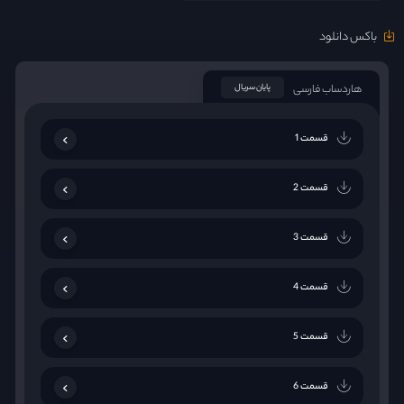
باکس دانلود
هاردساب فارسی
پایان سریال
قسمت 1
قسمت 2
قسمت 3
قسمت 4
قسمت 5
قسمت 6