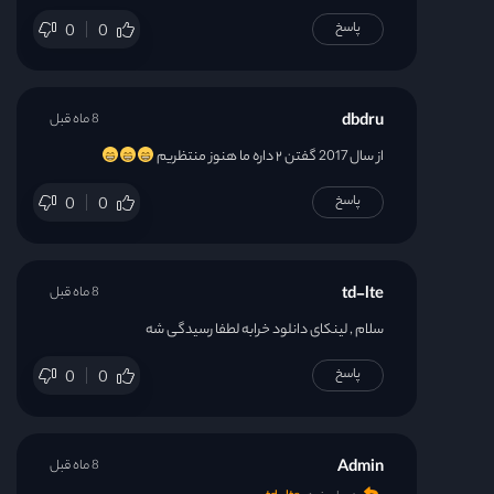
پاسخ
0
0
dbdru
8 ماه قبل
از سال 2017 گفتن ۲ داره ما هنوز منتظریم
پاسخ
0
0
td-lte
8 ماه قبل
سلام , لینکای دانلود خرابه لطفا رسیدگی شه
پاسخ
0
0
Admin
8 ماه قبل