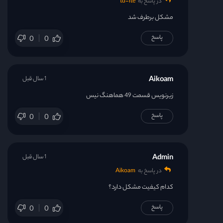
در پاسخ به
td-lte
مشکل برطرف شد
پاسخ
0
0
Aikoam
1 سال قبل
زیرنویس قسمت 49 هماهنگ نیس
پاسخ
0
0
Admin
1 سال قبل
در پاسخ به
Aikoam
کدام کیفیت مشکل دارد؟
پاسخ
0
0