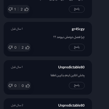
پاسخ
1
2
gr45cgy
1 سال قبل
چرا فصل دومش نیومد ؟؟
پاسخ
0
2
Unpredictable80
1 سال قبل
پخش انلاین اینم بذارین لطفا
پاسخ
0
0
Unpredictable80
2 سال قبل