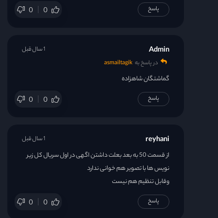
پاسخ
0
0
Admin
1 سال قبل
در پاسخ به
asmailtagik
گماشتگان شاهزاده
پاسخ
0
0
reyhani
1 سال قبل
از قسمت 50 به بعد بعلت داشتن اگهی در اول سریال کل زیر
نویس ها با تصویر هم خوانی ندارد
وقابل تنظیم هم نیست
پاسخ
0
0