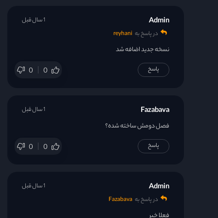
Admin
1 سال قبل
در پاسخ به
reyhani
نسخه جدید اضافه شد
پاسخ
0
0
Fazabava
1 سال قبل
فصل دومش ساخته شده؟
پاسخ
0
0
Admin
1 سال قبل
در پاسخ به
Fazabava
فعلا خیر