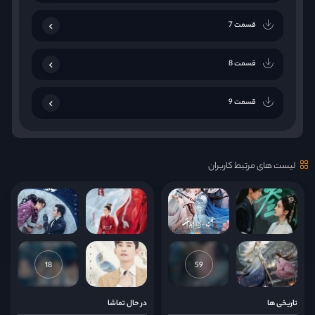
قسمت 7
قسمت 8
قسمت 9
قسمت 10
لیست های مرتبط کاربران
قسمت 11
قسمت 12
قسمت 13
18
59
قسمت 14
تاریخی ها
در حال تماشا