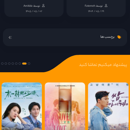
توسط: Fatemeh
توسط: Amitida
قسمت 15
۱۴۰۵ / ۰۵ / ۰۲
۱۴۰۴ / ۰۵ / ۲۹
قسمت 16
برچسب ها
قسمت 17
قسمت 18
پیشنهاد میکنیم تماشا کنید
قسمت 19
قسمت 20
قسمت 21
قسمت 22