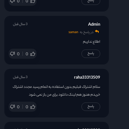
پاسخ
0
0
Admin
3 سال قبل
در پاسخ به
saman
اطلاع نداریم
پاسخ
0
0
raha33313509
3 سال قبل
سلام اشتراک قبلیم بدون استفاده به اتمام رسید مجدد اشتراک
خریدم هنوز هم لینک دانلود برای من باز نمی شود
پاسخ
0
0