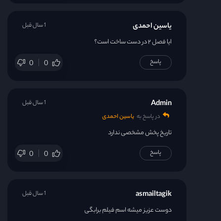
یاسین احمدی
1 سال قبل
ایا فصل ۲ در دست ساخت است؟
پاسخ
0
0
Admin
1 سال قبل
در پاسخ به
یاسین احمدی
تاریخ پخش مشخصی ندارد
پاسخ
0
0
asmailtagik
1 سال قبل
دوست عزیز میشه ‌ا‌سم فیلم برا‌بگی