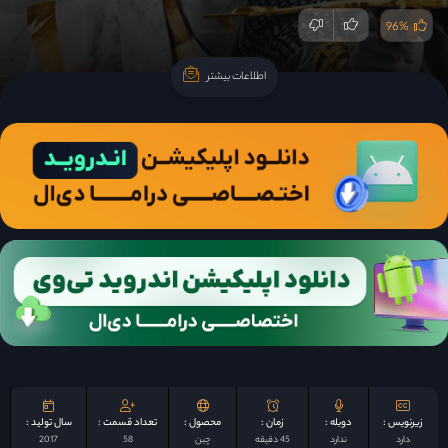
96%
اطلاعات بیشتر
اطلاعات بیشتر
زیرنویس :
دوبله :
زمان :
محصول :
تعداد قسمت :
سال تولید :
دارد
ندارد
45 دقیقه
چين
58
2017