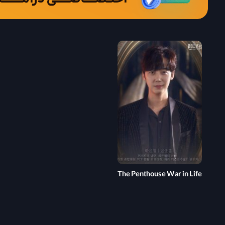
The Penthouse War in Life