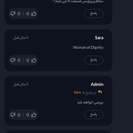
سلام زیرنویس قسمت ۱۰ کِی میاد؟
پاسخ
0
0
Sara
5 سال قبل
Woman of Dignity
پاسخ
0
0
Admin
5 سال قبل
در پاسخ به
Sara
بررسی خواهد شد
پاسخ
0
0