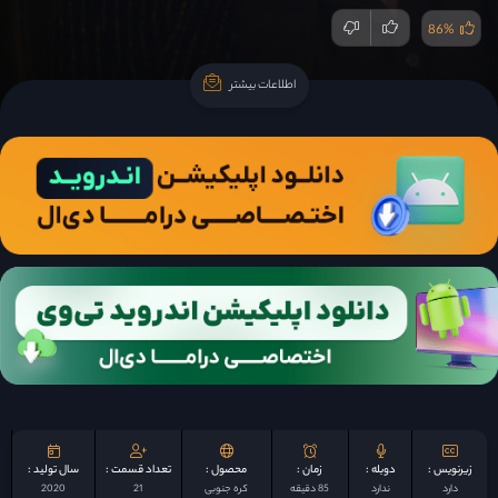
86%
اطلاعات بیشتر
اطلاعات بیشتر
زیرنویس :
دوبله :
زمان :
محصول :
تعداد قسمت :
سال تولید :
دارد
ندارد
85 دقیقه
کره جنوبی
21
2020