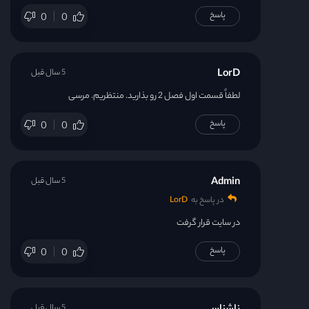
پاسخ
0
0
LorD
5 سال قبل
لطفاً قسمت اول فصل 2 رو بذارید. منتظریم. مرسی
پاسخ
0
0
Admin
5 سال قبل
در پاسخ به
LorD
در سایت قرار گرفت
پاسخ
0
0
5 سال قبل