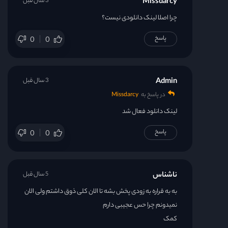
Missdarcy
3 سال قبل
چرا اصلا لینک دانلودی نیست؟
پاسخ
0
0
Admin
3 سال قبل
در پاسخ به
Missdarcy
لینک دانلود فعال شد
پاسخ
0
0
ناشناس
5 سال قبل
به به قراره به زودی پخش بشه تا الان کلی ذوق داشتم ولی الان
نمیدونم چرا حس عجیبی دارم
کمک