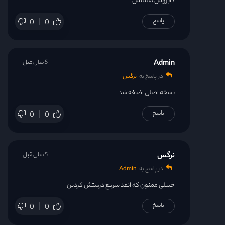
کایروس هستش
پاسخ
0
0
Admin
5 سال قبل
در پاسخ به
نرگس
نسخه اصلی اضافه شد
پاسخ
0
0
نرگس
5 سال قبل
در پاسخ به
Admin
خییلی ممنون که انقد سریع درستش کردین
پاسخ
0
0