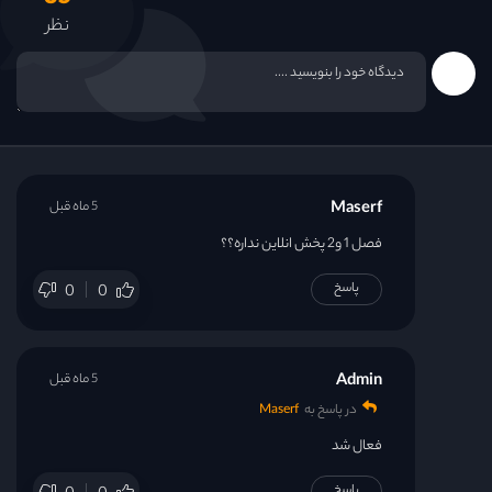
نظر
Maserf
5 ماه قبل
فصل 1 و2 پخش انلاین نداره؟؟
پاسخ
0
0
Admin
5 ماه قبل
در پاسخ به
Maserf
فعال شد
پاسخ