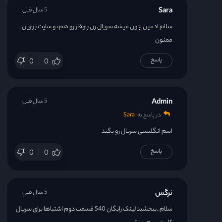
Sara
5 سال قبل
سلام ادمین جون میشه سریال زن باوقار رو هم تو سایت بزارین
ممنون
پاسخ
0
0
Admin
5 سال قبل
در پاسخ به
Sara
اسم انگلیسی سریال رو بگید
پاسخ
0
0
نرگس
5 سال قبل
سلام..ببخشید لینک رایگان 540 قسمت دوم اشتباها برای سریال