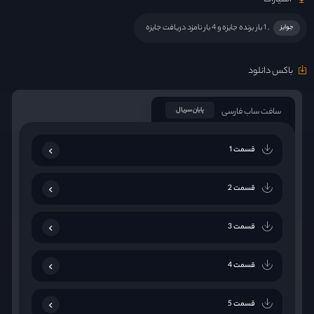
, 1 بار برنده جایزه و 4 بار نامزد دریافت جایزه
جوایز
باکس دانلود
سافت ساب فارسی
پایان سریال
قسمت 1
قسمت 2
قسمت 3
قسمت 4
قسمت 5