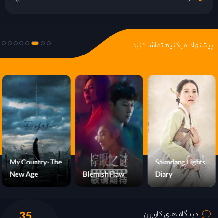
پیشنهاد میکنیم تماشا کنید
My Country: The
Saimdang Lights
New Age
Blemish Flaw
Diary
35
دیدگاه های کاربران