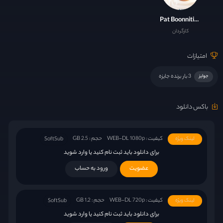
Pat Boonnitipat
کارگردان
امتیازات
3 بار برنده جایزه
جوایز
باکس دانلود
کیفیت : WEB-DL 1080p
حجم : 2.5 GB
لینک ویژه
SoftSub
برای دانلود باید ثبت نام کنید یا وارد شوید
عضویت
ورود به حساب
کیفیت : WEB-DL 720p
حجم : 1.2 GB
لینک ویژه
SoftSub
برای دانلود باید ثبت نام کنید یا وارد شوید