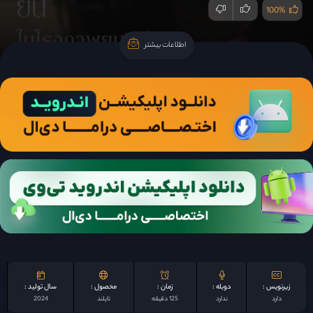
100%
اطلاعات بیشتر
اطلاعات بیشتر
زیرنویس :
دوبله :
زمان :
محصول :
سال تولید :
دارد
ندارد
125 دقیقه
تایلند
2024