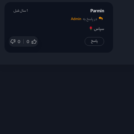
Parmin
1 سال قبل
در پاسخ به
Admin
سپاس
پاسخ
0
0