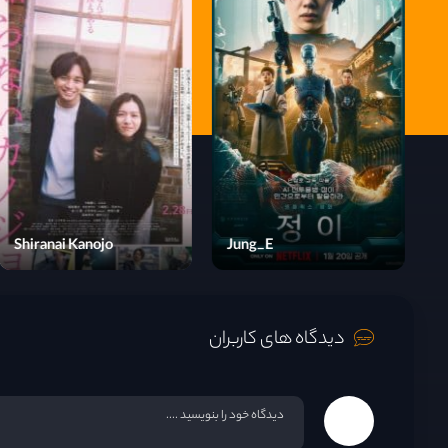
Jung_E
Shiranai Kanojo
دانلود فیلم Wolves 2022
دیدگاه های کاربران