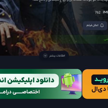
و تهدیدات موجودات افسانه ای و ارواح شیطانی را دفع کند.
762
اعلان فیلم
سی
اطلاعات بیشتر