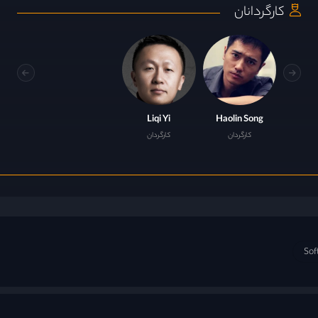
کارگردانان
Liqi Yi
Haolin Song
کارگردان
کارگردان
Sof