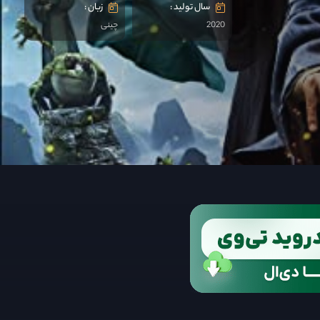
سال تولید :
زبان :
2020
چینی