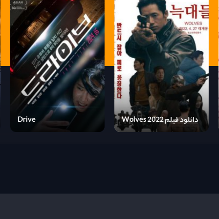
ado
Drive