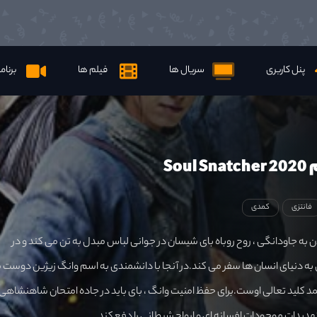
پنل کاربری
سریال ها
فیلم ها
برنام
Sou
فانتزی
کمدی
 به جاودانگی ، روح روباه بای شیسان در جوانی لباس مبدل به تن می کند و در
 دنیای انسان ها سفر می کند.در آنجا با دانشمندی به اسم وانگ زیژین دوست 
د کلید تعالی اوست.برای حفظ امنیت وانگ ، بای باید در جاده امتحان شاهنشاهی 