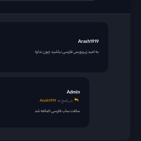
Arash1919
به امید زیرنویس فارسی نباشید چون نداره
Admin
در پاسخ به
Arash1919
سافت ساب فارسی اضافه شد