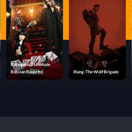
Kakegurui 2 Ultimate
Exit
Russian Roulette