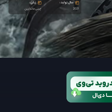
سال تولید :
زبان :
2021
چینی ماندارین