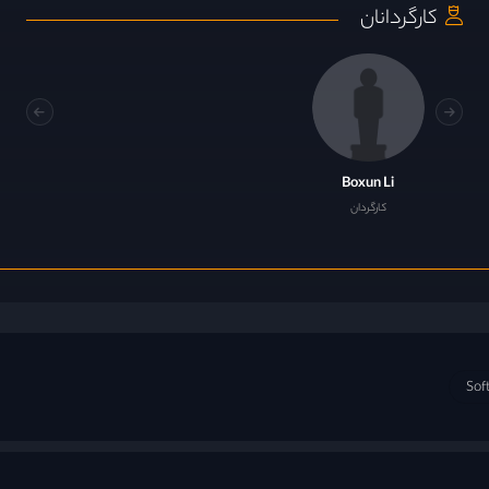
کارگردانان
Boxun Li
کارگردان
Sof