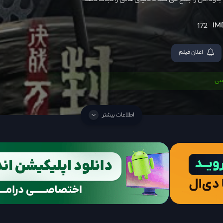
ر جاودانان را جمع می کند تا دنیای فانی را نجات دهد.
172
اعلان فیلم
سی
اطلاعات بیشتر