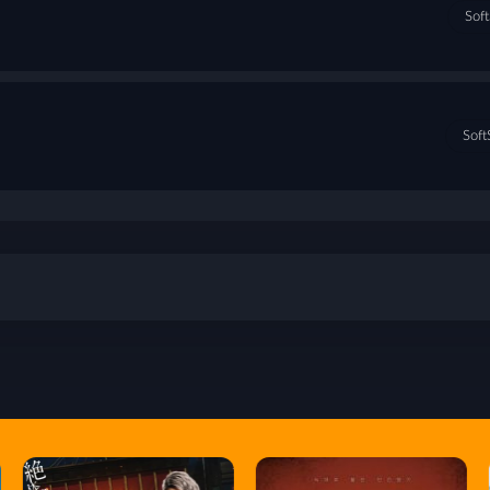
Sof
Soft