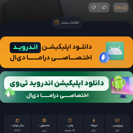
72%
اطلاعات بیشتر
اطلاعات بیشتر
زیرنویس :
دوبله :
زمان :
محصول :
سال تولید :
دارد
ندارد
45 دقیقه
چين
2022