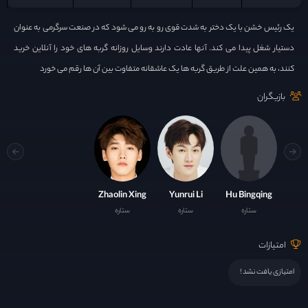
یک رئیس خشن با یک دختر به شدت قوی رو به رو می شود که در صنعت سرگرمی به عنوان
دستیار شغل پیدا می کند. آنها عادت دارند وسایل روزانه گربه های خود را آنلاین خرید
کنند، به همین علت از طریق گربه ها یک عاشقانه متفاوت بین آن ها رقم می خورد
بازیگران
Zhaolin Xing
Yunrui Li
Hu Bingqing
ستاره
ستاره
ستاره
امتیازات
امتیازی یافت نشد !