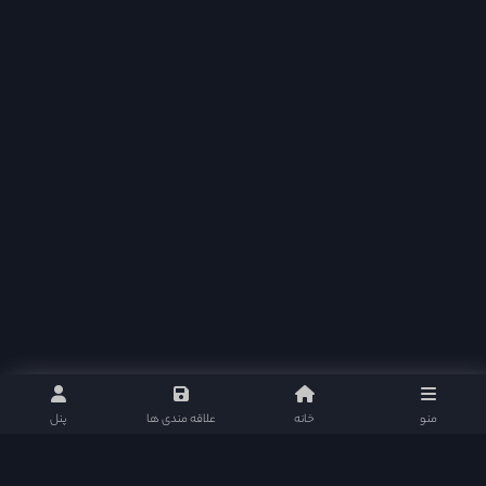
منو
خانه
علاقه مندی ها
پنل