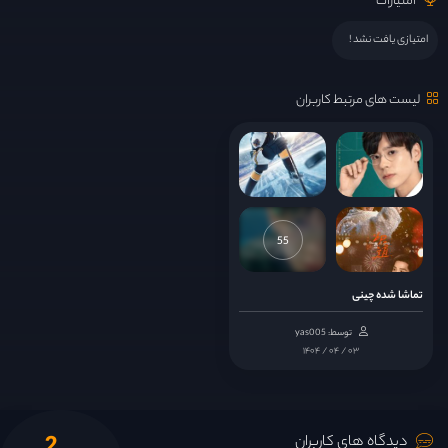
امتیازات
امتیازی یافت نشد !
لیست های مرتبط کاربران
55
تماشا شده چینی
توسط: yas005
۱۴۰۴ / ۰۴ / ۰۳
دیدگاه های کاربران