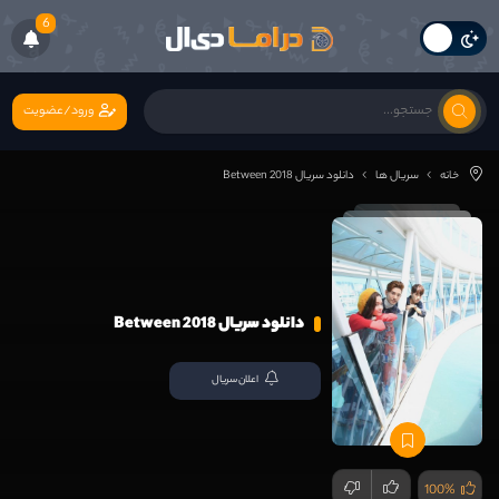
6
ورود/عضویت
خانه
سریال ها
دانلود سریال Between 2018
دانلود سریال Between 2018
اعلان سریال
100%