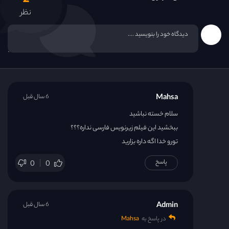
2
نظر
Mahsa
6 سال قبل
سلام خسته نباشید
ببخشید این فیلم زیرنویس فارسی نداره؟؟؟
تورو خدا اگه داره بزارید
پاسخ
0
0
Admin
6 سال قبل
در پاسخ به
Mahsa