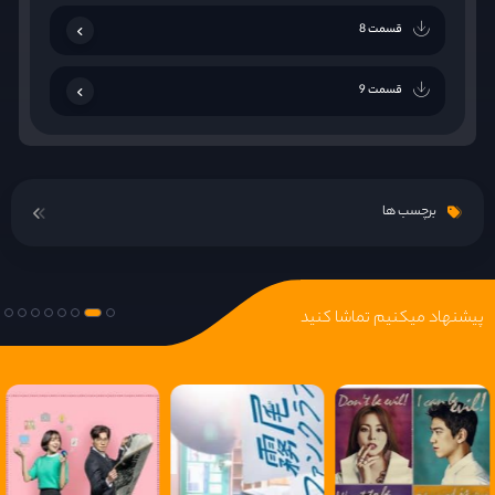
قسمت 8
قسمت 9
قسمت 10
برچسب ها
قسمت 11
قسمت 12
پیشنهاد میکنیم تماشا کنید