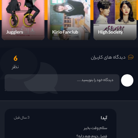
Jugglers
Kirio Fanclub
High Society
6
دیدگاه های کاربران
نظر
آیدا
3 سال قبل
سلام وقت بخیر
فصل دوم هم داره؟