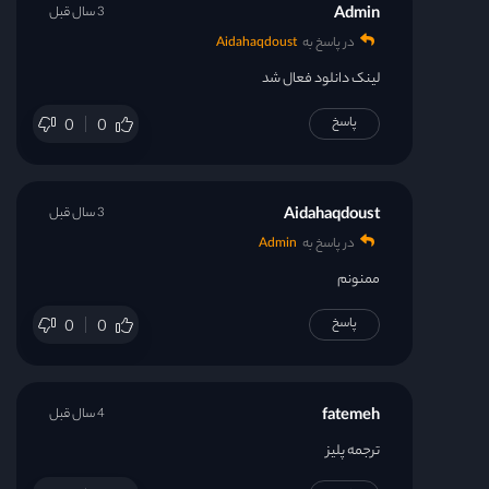
Admin
3 سال قبل
در پاسخ به
Aidahaqdoust
لینک دانلود فعال شد
پاسخ
0
0
Aidahaqdoust
3 سال قبل
در پاسخ به
Admin
ممنونم
پاسخ
0
0
fatemeh
4 سال قبل
ترجمه پلیز