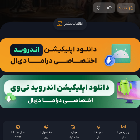
100%
اطلاعات بیشتر
اطلاعات بیشتر
زیرنویس :
دوبله :
زمان :
محصول :
سال تولید :
دارد
ندارد
46 دقیقه
چين
2021