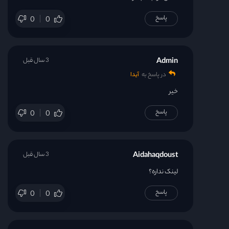
پاسخ
0
0
Admin
3 سال قبل
در پاسخ به
آیدا
خیر
پاسخ
0
0
Aidahaqdoust
3 سال قبل
لینک نداره؟
پاسخ
0
0