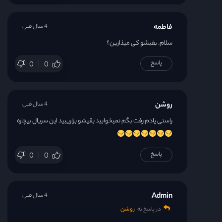
فاطمه
4 سال قبل
سلام. بقیشو کی میذارین؟
پاسخ
0
0
روشن
4 سال قبل
راستی یادم رفت بگم نمیخوایید بقیشو بزارییید این سریال بیچاره
پاسخ
0
0
Admin
4 سال قبل
در پاسخ به
روشن