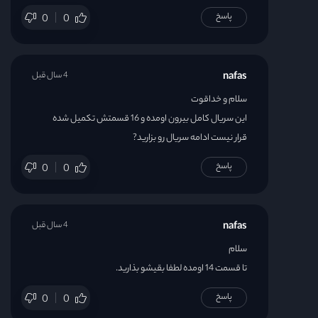
پاسخ
0
0
nafas
4 سال قبل
سلام و خداقوت
این سریال کامل بیرون اومده و 16 قسمتش تکمیل شده
قرار نیست ادامه سریال رو بزارید?
پاسخ
0
0
nafas
4 سال قبل
سلام
تا قسمت 14 اومده لطفا بقیشو بذارید.
پاسخ
0
0