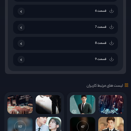
قسمت 6
قسمت 7
قسمت 8
قسمت 9
قسمت 10
لیست های مرتبط کاربران
قسمت 11
قسمت 12
قسمت 13
117
47