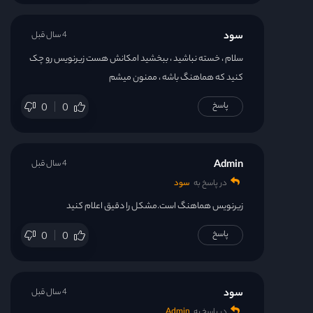
سود
4 سال قبل
سلام ، خسته نباشید ، ببخشید امکانش هست زیرنویس رو چک
کنید که هماهنگ باشه ، ممنون میشم
پاسخ
0
0
Admin
4 سال قبل
در پاسخ به
سود
زیرنویس هماهنگ است.مشکل را دقیق اعلام کنید
پاسخ
0
0
سود
4 سال قبل
در پاسخ به
Admin