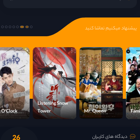
پیشنهاد میکنیم تماشا کنید
Listening Snow
Love O'Clock
Tower
Mr. Queen
26
دیدگاه های کاربران