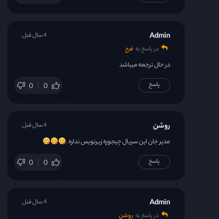
Admin
4 سال قبل
در پاسخ به
فرح
در حال ترجمه میباشد
پاسخ
0
0
روشن
4 سال قبل
مدیر جان این سریال چیجوره زیرنویس نداره .
پاسخ
0
0
Admin
4 سال قبل
در پاسخ به
روشن