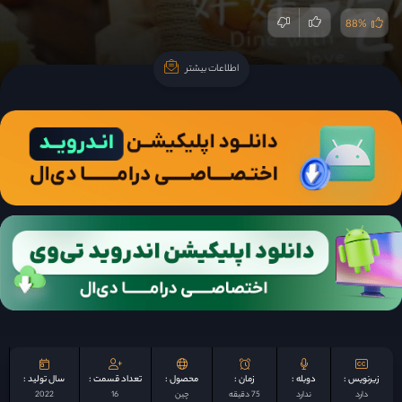
88%
اطلاعات بیشتر
اطلاعات بیشتر
زیرنویس :
دوبله :
زمان :
محصول :
تعداد قسمت :
سال تولید :
دارد
ندارد
75 دقیقه
چين
16
2022