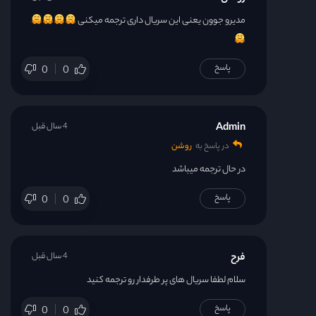
مدیرو جوون یعنی این سریال داری ترجمه میکنی
پاسخ
0
0
Admin
4 سال قبل
در پاسخ به
روشن
در حال ترجمه میباشد
پاسخ
0
0
فرح
4 سال قبل
سلام لطفا سریال های پر طرفدار رو ترجمه کنید
پاسخ
0
0