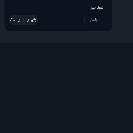
فعلا خیر
پاسخ
0
0