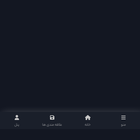
منو
خانه
علاقه مندی ها
پنل