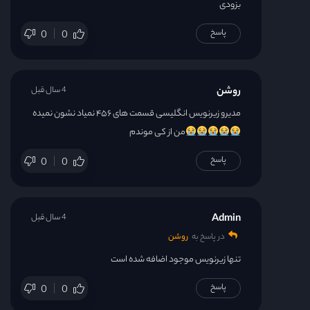
بزودی
پاسخ
0
0
روشن
4 سال قبل
مدیرو زیرنویس انگلیسی قسمت های ۴۵۶ نمیاد نشون نمیده
من از کی موندم
پاسخ
0
0
Admin
4 سال قبل
در پاسخ به
روشن
تنها زیرنویس موجود اضافه شده است
پاسخ
0
0