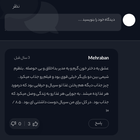
نظر
Mehraban
3 سال قبل
عشق یه دختر خون گرم و یه مدیر بداخلاق و بی حوصله . بتظرم
شیمی بین دو بازیگر خیلی قوی بود و فیلم رو جذاب میکرد .
چیز جذاب دیگه هم پختن غذا تو سریال و حرفایی بود که درمورد
هر غذا زده میشد . به جورایی هر غذا رو به زندگی وصل میکرد که
جذاب بود . در کل برای من سریال دوست داشتنی ای بود . ۸.۵ /
۱۰
پاسخ
0
3