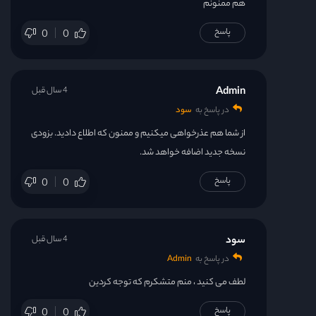
هم ممنونم
پاسخ
0
0
Admin
4 سال قبل
در پاسخ به
سود
از شما هم عذرخواهی میکنیم و ممنون که اطلاع دادید. بزودی
نسخه جدید اضافه خواهد شد.
پاسخ
0
0
سود
4 سال قبل
در پاسخ به
Admin
لطف می کنید ، منم متشکرم که توجه کردین
پاسخ
0
0