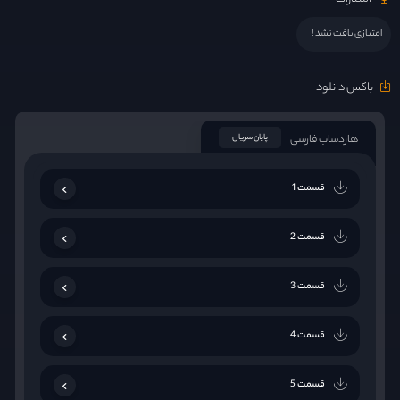
امتیازی یافت نشد !
باکس دانلود
هاردساب فارسی
پایان سریال
قسمت 1
قسمت 2
قسمت 3
قسمت 4
قسمت 5