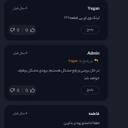
Yegan
4 سال قبل
لینک وی ای پی قطعه؟؟؟
پاسخ
0
0
Admin
4 سال قبل
در پاسخ به
Yegan
در حال بررسی و رفع مشکل هستیم. بزودی مشکل برطرف
خواهد شد
پاسخ
0
0
فاطمه
4 سال قبل
لطفا ادامشو زودتر بذارین