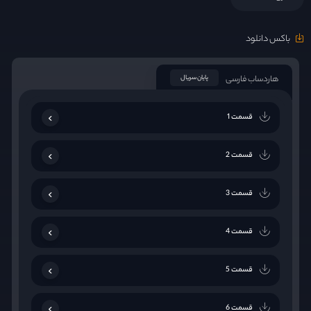
باکس دانلود
هاردساب فارسی
پایان سریال
قسمت 1
قسمت 2
قسمت 3
قسمت 4
قسمت 5
قسمت 6