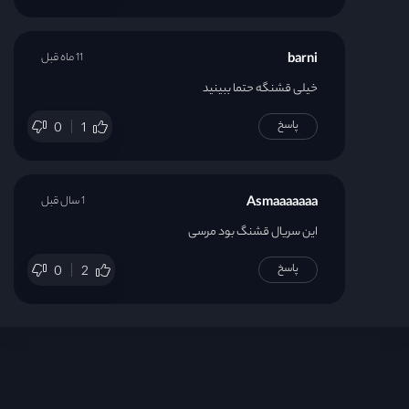
barni
11 ماه قبل
خیلی قشنگه حتما ببینید
پاسخ
0
1
Asmaaaaaaa
1 سال قبل
این سریال قشنگ بود مرسی
پاسخ
0
2