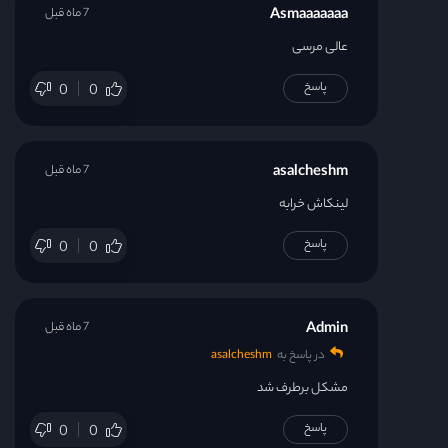
Asmaaaaaaa
7 ماه قبل
عالی مرسی
پاسخ
0
0
asalcheshm
7 ماه قبل
لینکاش خرابه
پاسخ
0
0
Admin
7 ماه قبل
در پاسخ به
asalcheshm
مشکل برطرف شد
پاسخ
0
0