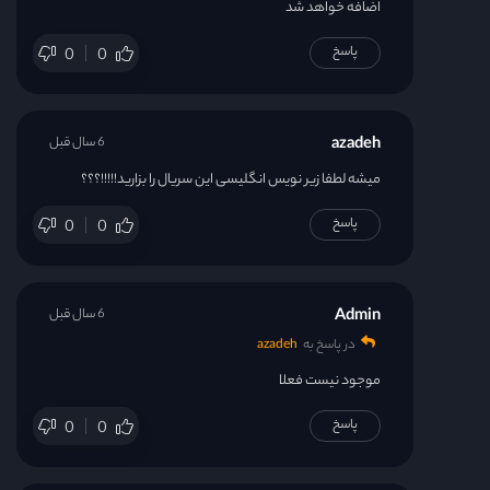
اضافه خواهد شد
پاسخ
0
0
azadeh
6 سال قبل
میشه لطفا زیر نویس انگلیسی این سریال را بزارید!!!!!؟؟؟
پاسخ
0
0
Admin
6 سال قبل
در پاسخ به
azadeh
موجود نیست فعلا
پاسخ
0
0