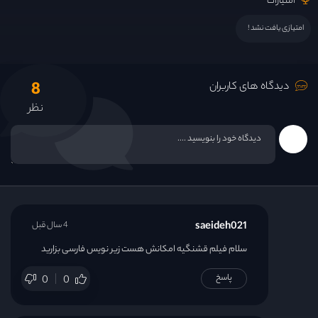
امتیازات
امتیازی یافت نشد !
8
دیدگاه های کاربران
نظر
saeideh021
4 سال قبل
سلام فیلم قشنگیه امکانش هست زیر نویس فارسی بزارید
پاسخ
0
0