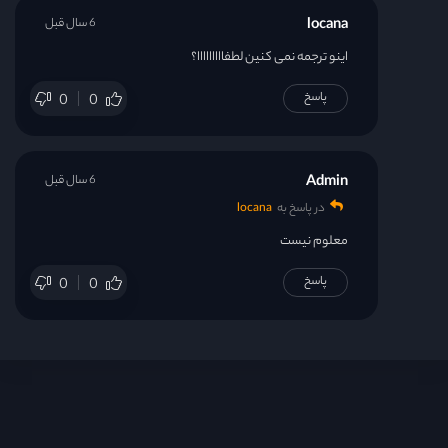
locana
6 سال قبل
اینو ترجمه نمی کنین لطفااااااااا؟
پاسخ
0
0
Admin
6 سال قبل
در پاسخ به
locana
معلوم نیست
پاسخ
0
0