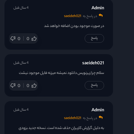
Admin
4 سال قبل
در پاسخ به
saeideh021
در صورت موجود بودن اضافه خواهد شد
پاسخ
0
0
saeideh021
4 سال قبل
سلام چرا زیرنویس دانلود نمیشه میزنه فایل موجود نیشت
پاسخ
0
0
Admin
4 سال قبل
در پاسخ به
saeideh021
به دلیل گزارش کاربران حذف شده است. نسخه جدید بزودی