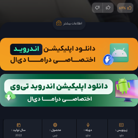
69%
اطلاعات بیشتر
اطلاعات بیشتر
زیرنویس :
دوبله :
محصول :
سال تولید :
دارد
ندارد
چين
2022