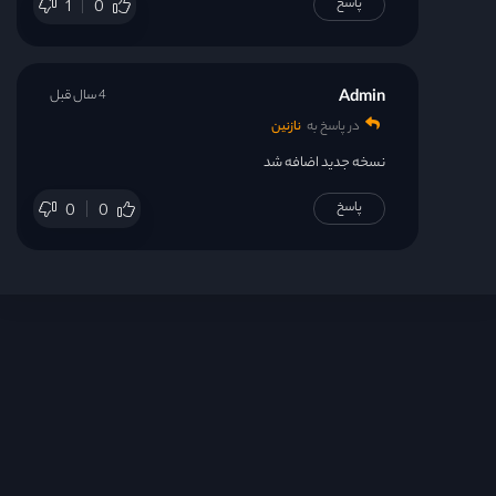
پاسخ
1
0
Admin
4 سال قبل
در پاسخ به
نازنین
نسخه جدید اضافه شد
پاسخ
0
0