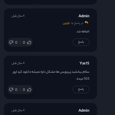
Admin
4 سال قبل
در پاسخ به
نازنین
اضافه شد
پاسخ
0
0
Yas15
4 سال قبل
سلام.ببخشید زیرنویس ها مشکل داره نمیشه دانلود کرد ارور
503 میده.
پاسخ
0
0
Admin
4 سال قبل