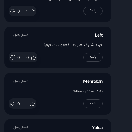
پاسخ
0
1
Left
3 سال قبل
خرید اشتراک یعنی چی؟ چجور باید بخرم؟
پاسخ
0
0
Mehraban
3 سال قبل
یه کلیشه ی عاشقانه !
پاسخ
0
1
Yalda
4 سال قبل