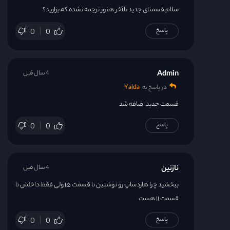
سلام قسمتای جدید تاآخر هنوز ترجمه نشده که بزارید؟
پاسخ
0
0
Admin
4 سال قبل
در پاسخ به
Yalda
قسمت جدید اضافه شد
پاسخ
0
0
نازنین
4 سال قبل
ببخشید چرا هاردساپ رو نوشتین تا قسمت ۱۵ ولی فقط داخلش تا
قسمت ۱۱ هست
پاسخ
0
0