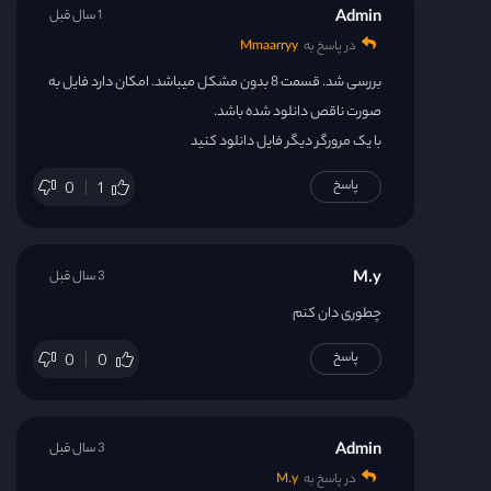
Admin
1 سال قبل
در پاسخ به
Mmaarryy
بررسی شد. قسمت 8 بدون مشکل میباشد. امکان دارد فایل به
صورت ناقص دانلود شده باشد.
با یک مرورگر دیگر فایل دانلود کنید
پاسخ
0
1
M.y
3 سال قبل
چطوری دان کنم
پاسخ
0
0
Admin
3 سال قبل
در پاسخ به
M.y