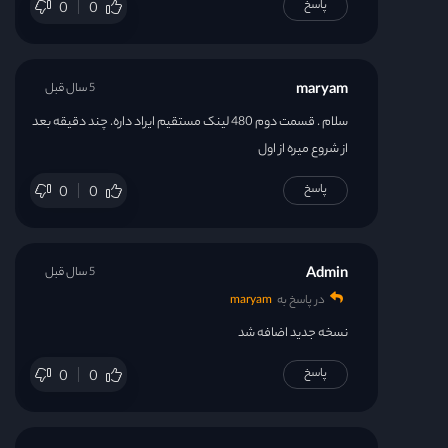
پاسخ
0
0
maryam
5 سال قبل
سلام . قسمت دوم 480 لینک مستقیم ایراد داره. چند دقیقه بعد
از شروع میره از اول
پاسخ
0
0
Admin
5 سال قبل
در پاسخ به
maryam
نسخه جدید اضافه شد
پاسخ
0
0