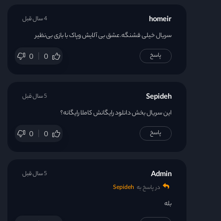
homeir
4 سال قبل
سریال خیلی قشنگه.عشق بی آلایش وپاک با بازی بی‌نظیر
پاسخ
0
0
Sepideh
5 سال قبل
این سریال بخش دانلود رایگانش کاملا رایگانه؟
پاسخ
0
0
Admin
5 سال قبل
در پاسخ به
Sepideh
بله