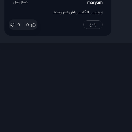
maryam
5 سال قبل
زیرنویس انگلیسی اش هم اومده.
پاسخ
0
0