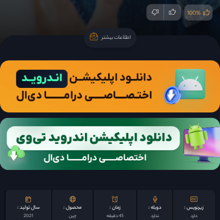
100%
اطلاعات بیشتر
اطلاعات بیشتر
زیرنویس :
دوبله :
زمان :
محصول :
سال تولید :
دارد
ندارد
45 دقیقه
چين
2021