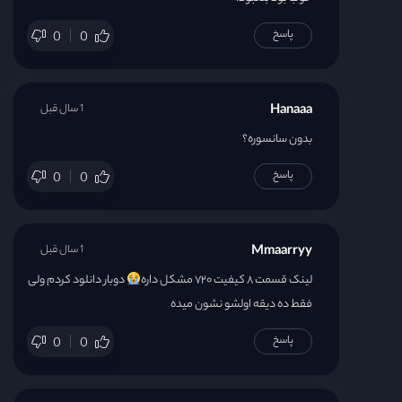
پاسخ
0
0
قسمت 24
Hanaaa
1 سال قبل
بدون سانسوره؟
پاسخ
0
0
Mmaarryy
1 سال قبل
لینک قسمت ۸ کیفیت ۷۲۰ مشکل داره
دوبار دانلود کردم ولی
فقط ده دیقه اولشو نشون میده
پاسخ
0
0