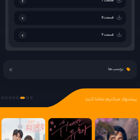
قسمت 7
قسمت 8
قسمت 9
قسمت 10
برچسب ها
قسمت 11
قسمت 12
پیشنهاد میکنیم تماشا کنید
قسمت 13
قسمت 14
قسمت 15