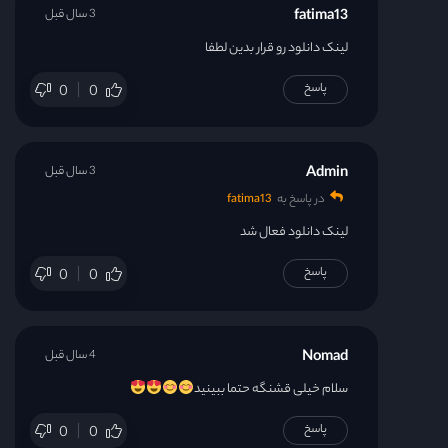
fatima13
3 سال قبل
لینک دانلود رو قرار بدین لطفا
پاسخ
0
0
Admin
3 سال قبل
در پاسخ به
fatima13
لینک دانلود فعال شد
پاسخ
0
0
Nomad
4 سال قبل
سلام خیلی قشنگه حتما ببینید
پاسخ
0
0