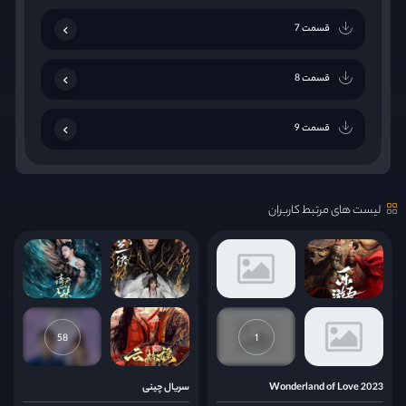
قسمت 7
قسمت 8
قسمت 9
قسمت 10
لیست های مرتبط کاربران
58
1
Wonderland of Love 2023
سریال چینی