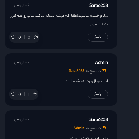
Sara6258
2 سال قبل
سلام خسته نباشید لطفا اگه میشه نسخه سافت ساب رو هم قرار
بدید ممنون
پاسخ
0
0
Admin
2 سال قبل
در پاسخ به
Sara6258
این سریال ترجمه نشده است
پاسخ
0
1
Sara6258
2 سال قبل
در پاسخ به
Admin
یعنی اصلا ترجمه نمیشه؟