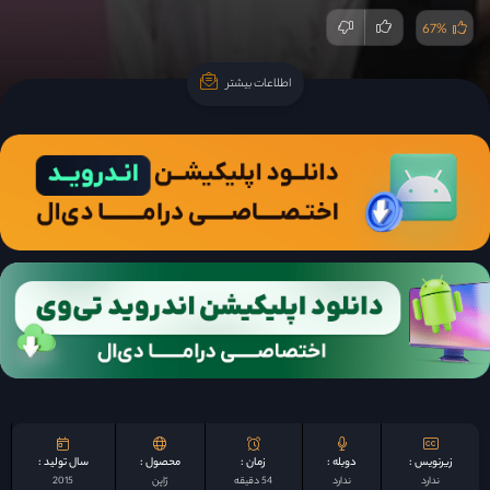
67%
اطلاعات بیشتر
اطلاعات بیشتر
زیرنویس :
دوبله :
زمان :
محصول :
سال تولید :
ندارد
ندارد
54 دقیقه
ژاپن
2015