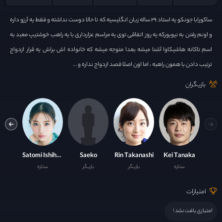
ساکورابا جونکو یه استاد ۲۹ ساله زبان انگلیسیه که تا حالا دوست نداشته و فقط یه آرزو داره
و اونم رفتن به نیویورکه یه روز اتفاقی توی یه مراسم عزارداری با یه راهب خوشتیپ معبد به
اسم تاکانه هاشیکاوا آشنا میشه بعدا متوجه میشه که خانواده اش براش یه قرار ازدواج
ترتیب دادن با همون راهبه ، اما اون اصلا قصد ازدواج نداره و …
بازیگران
Tomohisa Yamashita
Satomi Ishihara
Saeko
Rin Takanashi
Kei Tanaka
ستاره
بازیگر
بازیگر
ستاره
ست
امتیازات
امتیازی یافت نشد !