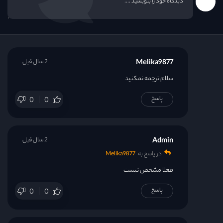
Melika9877
2 سال قبل
سلام ترجمه نمکنید
پاسخ
0
0
Admin
2 سال قبل
در پاسخ به
Melika9877
فعلا مشخص نیست
پاسخ
0
0