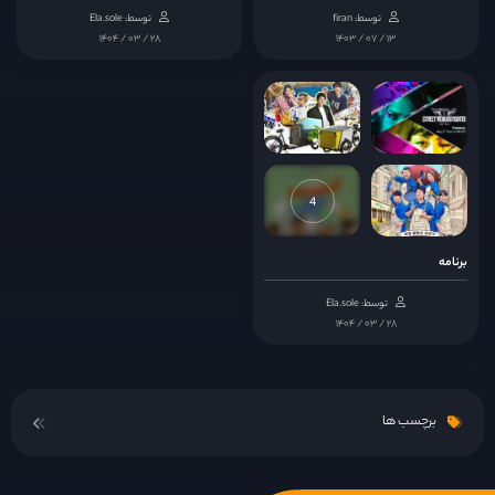
توسط: firan
توسط: Ela.sole
۱۴۰۴ / ۰۳ / ۲۸
۱۴۰۳ / ۰۷ / ۱۳
4
برنامه
توسط: Ela.sole
۱۴۰۴ / ۰۳ / ۲۸
برچسب ها